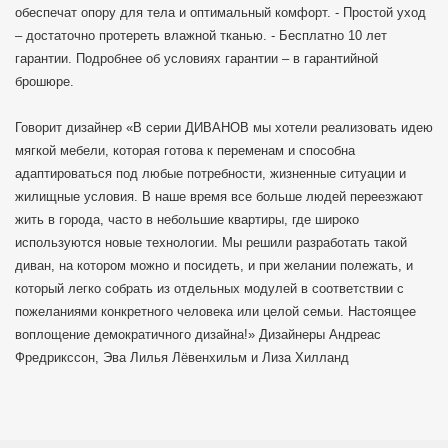
обеспечат опору для тела и оптимальный комфорт. - Простой уход
– достаточно протереть влажной тканью. - Бесплатно 10 лет
гарантии. Подробнее об условиях гарантии – в гарантийной
брошюре.
Говорит дизайнер «В серии ДИВАНОВ мы хотели реализовать идею
мягкой мебели, которая готова к переменам и способна
адаптироваться под любые потребности, жизненные ситуации и
жилищные условия. В наше время все больше людей переезжают
жить в города, часто в небольшие квартиры, где широко
используются новые технологии. Мы решили разработать такой
диван, на котором можно и посидеть, и при желании полежать, и
который легко собрать из отдельных модулей в соответствии с
пожеланиями конкретного человека или целой семьи. Настоящее
воплощение демократичного дизайна!» Дизайнеры Андреас
Фредрикссон, Эва Лилья Лёвенхильм и Лиза Хилланд