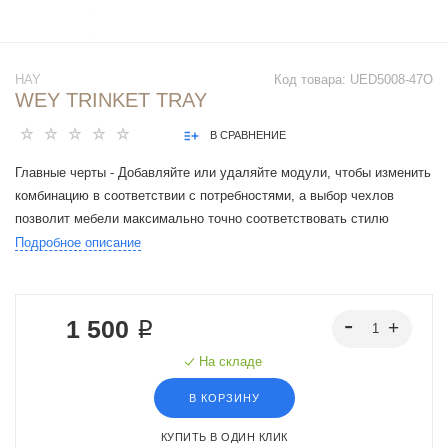
HAY
Код товара:
UED5008-47O
WEY TRINKET TRAY
В СРАВНЕНИЕ
Главные черты - Добавляйте или удаляйте модули, чтобы изменить
комбинацию в соответствии с потребностями, а выбор чехлов
позволит мебели максимально точно соответствовать стилю
интерьера.
Подробное описание
1 500 ₽
На складе
В КОРЗИНУ
КУПИТЬ В ОДИН КЛИК