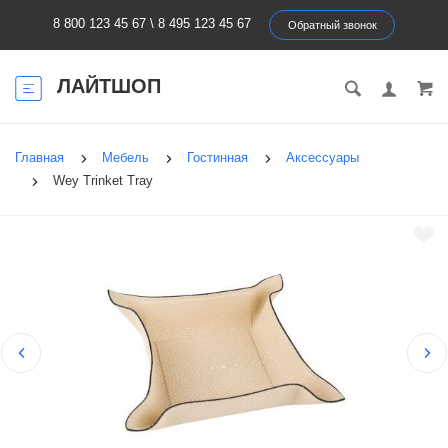
8 800 123 45 67
\
8 495 123 45 67
Обратный звонок
ЛАЙТШОП
Главная
Мебель
Гостинная
Аксессуары
Wey Trinket Tray