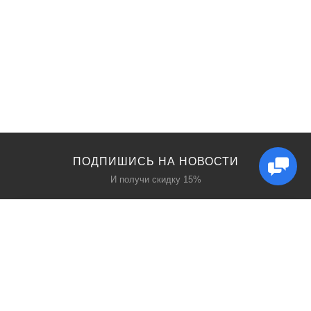
ПОДПИШИСЬ НА НОВОСТИ
И получи скидку 15%
КАТАЛОГ
О НАС