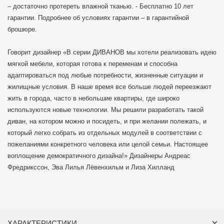
– достаточно протереть влажной тканью. - Бесплатно 10 лет
гарантии. Подробнее об условиях гарантии – в гарантийной
брошюре.
Говорит дизайнер «В серии ДИВАНОВ мы хотели реализовать идею
мягкой мебели, которая готова к переменам и способна
адаптироваться под любые потребности, жизненные ситуации и
жилищные условия. В наше время все больше людей переезжают
жить в города, часто в небольшие квартиры, где широко
используются новые технологии. Мы решили разработать такой
диван, на котором можно и посидеть, и при желании полежать, и
который легко собрать из отдельных модулей в соответствии с
пожеланиями конкретного человека или целой семьи. Настоящее
воплощение демократичного дизайна!» Дизайнеры Андреас
Фредрикссон, Эва Лилья Лёвенхильм и Лиза Хилланд
ХАРАКТЕРИСТИКИ