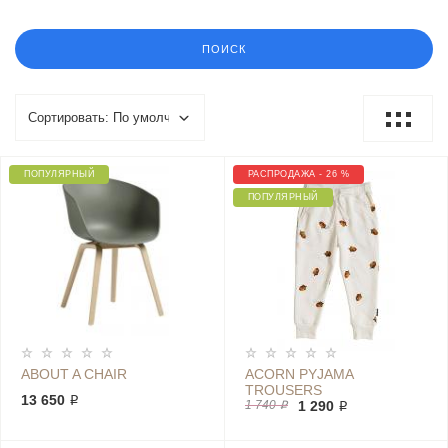
ПОПУЛЯРНЫЙ
РАСПРОДАЖА - 26 %
ПОПУЛЯРНЫЙ
ABOUT A CHAIR
ACORN PYJAMA
TROUSERS
13 650 ₽
1 740 ₽
1 290 ₽