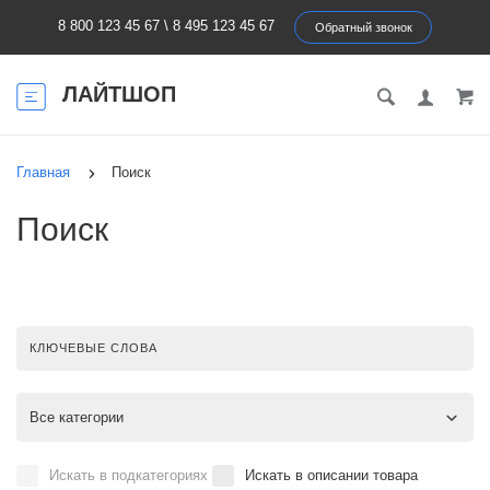
8 800 123 45 67
\
8 495 123 45 67
Обратный звонок
ЛАЙТШОП
Главная
Поиск
Поиск
Искать в подкатегориях
Искать в описании товара