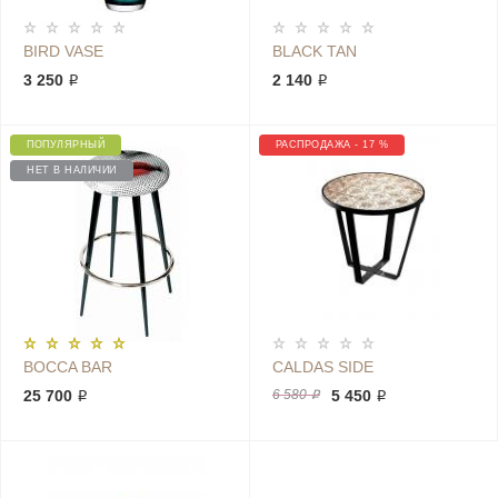
BIRD VASE
BLACK TAN
3 250 ₽
2 140 ₽
ПОПУЛЯРНЫЙ
РАСПРОДАЖА - 17 %
НЕТ В НАЛИЧИИ
BOCCA BAR
CALDAS SIDE
25 700 ₽
6 580 ₽
5 450 ₽