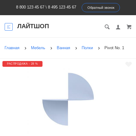
8 800 123 45 67
\
8 495 123 45 67
Обратный звонок
ЛАЙТШОП
Главная
Мебель
Ванная
Полки
Pivot No. 1
РАСПРОДАЖА - 28 %