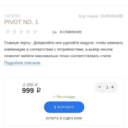
CUTIPOL
Код товара:
EUF8458-98E
PIVOT NO. 1
В СРАВНЕНИЕ
Главные черты - Добавляйте или удаляйте модули, чтобы изменить
комбинацию в соответствии с потребностями, а выбор чехлов
позволит мебели максимально точно соответствовать стилю
интерьера.
Подробное описание
1 390 ₽
999 ₽
На складе
В КОРЗИНУ
КУПИТЬ В ОДИН КЛИК