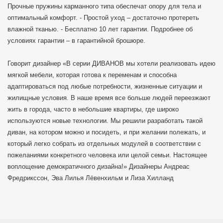
Прочные пружины карманного типа обеспечат опору для тела и
оптимальный комфорт. - Простой уход – достаточно протереть
влажной тканью. - Бесплатно 10 лет гарантии. Подробнее об
условиях гарантии – в гарантийной брошюре.
Говорит дизайнер «В серии ДИВАНОВ мы хотели реализовать идею
мягкой мебели, которая готова к переменам и способна
адаптироваться под любые потребности, жизненные ситуации и
жилищные условия. В наше время все больше людей переезжают
жить в города, часто в небольшие квартиры, где широко
используются новые технологии. Мы решили разработать такой
диван, на котором можно и посидеть, и при желании полежать, и
который легко собрать из отдельных модулей в соответствии с
пожеланиями конкретного человека или целой семьи. Настоящее
воплощение демократичного дизайна!» Дизайнеры Андреас
Фредрикссон, Эва Лилья Лёвенхильм и Лиза Хилланд