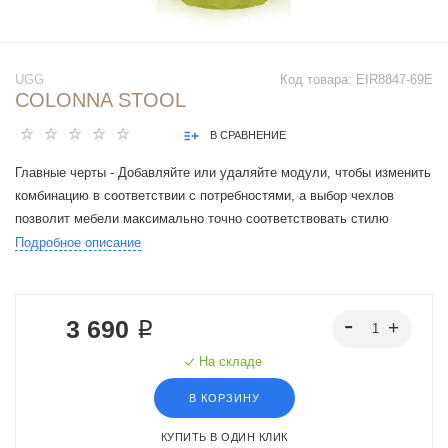
UGG
Код товара:
EIR8847-69E
COLONNA STOOL
В СРАВНЕНИЕ
Главные черты - Добавляйте или удаляйте модули, чтобы изменить
комбинацию в соответствии с потребностями, а выбор чехлов
позволит мебели максимально точно соответствовать стилю
интерьера.
Подробное описание
3 690 ₽
На складе
В КОРЗИНУ
КУПИТЬ В ОДИН КЛИК