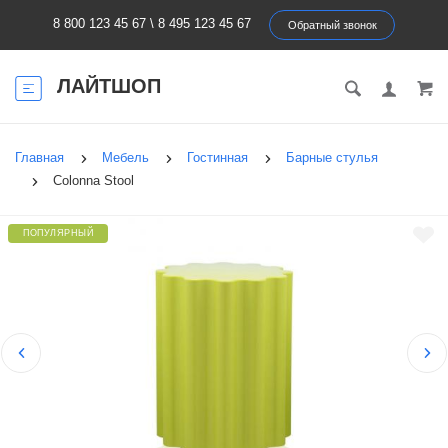
8 800 123 45 67
\
8 495 123 45 67
Обратный звонок
ЛАЙТШОП
Главная
Мебель
Гостинная
Барные стулья
Colonna Stool
ПОПУЛЯРНЫЙ