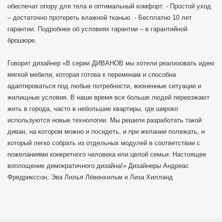
обеспечат опору для тела и оптимальный комфорт. - Простой уход
– достаточно протереть влажной тканью. - Бесплатно 10 лет
гарантии. Подробнее об условиях гарантии – в гарантийной
брошюре.
Говорит дизайнер «В серии ДИВАНОВ мы хотели реализовать идею
мягкой мебели, которая готова к переменам и способна
адаптироваться под любые потребности, жизненные ситуации и
жилищные условия. В наше время все больше людей переезжают
жить в города, часто в небольшие квартиры, где широко
используются новые технологии. Мы решили разработать такой
диван, на котором можно и посидеть, и при желании полежать, и
который легко собрать из отдельных модулей в соответствии с
пожеланиями конкретного человека или целой семьи. Настоящее
воплощение демократичного дизайна!» Дизайнеры Андреас
Фредрикссон, Эва Лилья Лёвенхильм и Лиза Хилланд